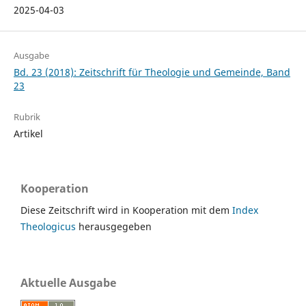
2025-04-03
Ausgabe
Bd. 23 (2018): Zeitschrift für Theologie und Gemeinde, Band
23
Rubrik
Artikel
Kooperation
Diese Zeitschrift wird in Kooperation mit dem
Index
Theologicus
herausgegeben
Aktuelle Ausgabe